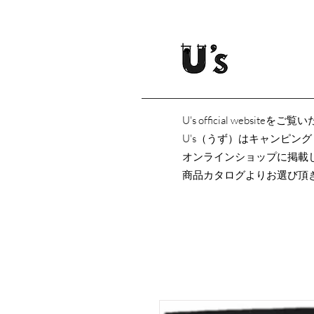
U's official websi
U's（うず）はキャンピン
オンラインショップに掲載
商品カタログよりお選び頂