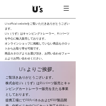
U's official websiteをご覧いただきありがとうござい
ます。
U's（うず）はキャンピングトレーラー、RVパーツ
を中心に輸入販売しております。
オンラインショップに掲載していない商品も小ロッ
トからお取り寄せ可能です。
商品カタログよりお選び頂き、お問い合わせフォー
ムよりお問い合わせください。
U’s よりご挨拶。
ご覧頂きありがとうございます。
株式会社U’s（うず）はRVパーツ販売とキャ
ンピングカートレーラー販売を主たる事業
としております。
提携工場にてFRPパネルおよびFRP製品開
発、化粧ベニヤのCNCカット加工を行なっ