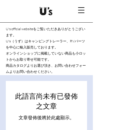
U's official websiteをご覧いただきありがとうござい
ます。
U's（うず）はキャンピングトレーラー、RVパーツ
を中心に輸入販売しております。
オンラインショップに掲載していない商品も小ロッ
トからお取り寄せ可能です。
商品カタログよりお選び頂き、お問い合わせフォー
ムよりお問い合わせください。
此語言尚未有已發佈
之文章
文章發佈後將於此處顯示。