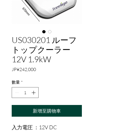
US030201 ルーフ
トップクーラー
12V 1.9kW
價
JP¥242,000
格
數量
*
新增至購物車
入力電圧 ：12V DC