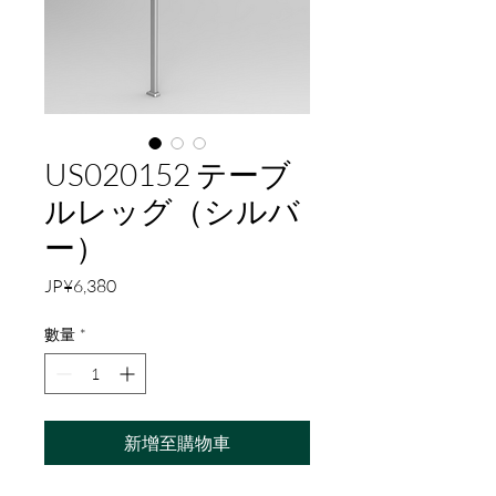
US020152 テーブ
ルレッグ（シルバ
ー）
價
JP¥6,380
格
數量
*
新增至購物車