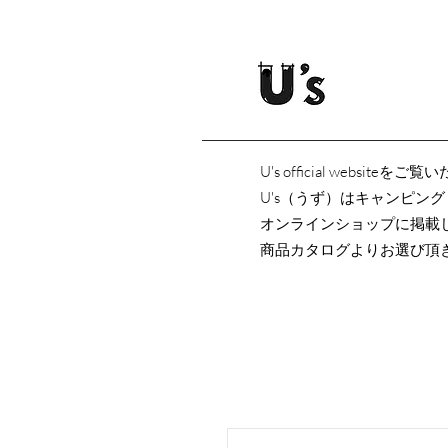
U's official websi
U's（うず）はキャンピン
オンラインショップに掲載
商品カタログよりお選び頂