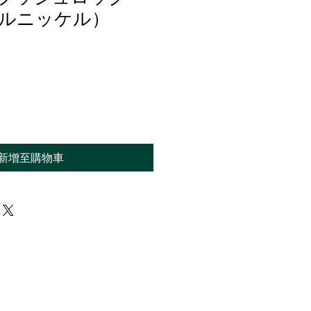
ルニッケル）
新增至購物車