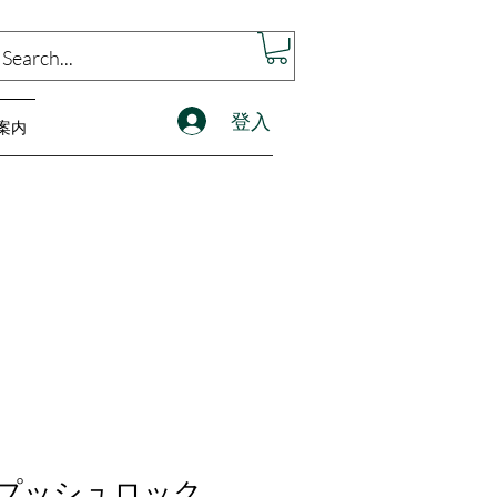
登入
案内
27 プッシュロック