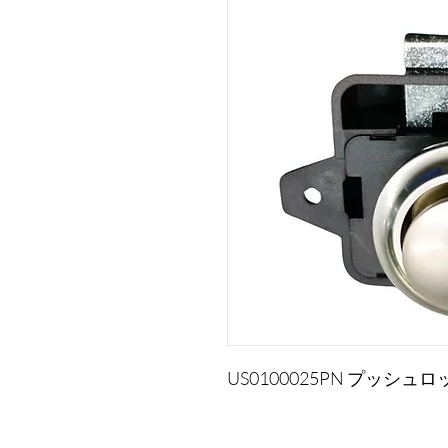
US0100025PN プッ