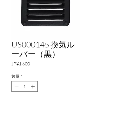
US000145 換気ル
ーバー（黒）
價
JP¥1,600
格
數量
*
新增至購物車
サイズ：140×125mm
ナイロン素材