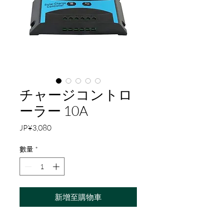
チャージコントロ
ーラー 10A
價
JP¥3,080
格
數量
*
新增至購物車