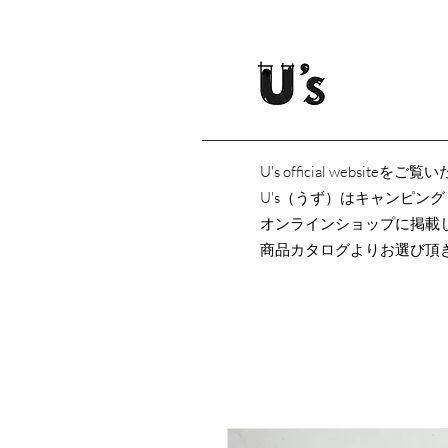
U's official websi
U's（うず）はキャンピン
オンラインショップに掲載
商品カタログよりお選び頂