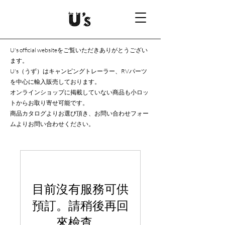
U's official websiteをご覧いただきありがとうござい
ます。
U's（うず）はキャンピングトレーラー、RVパーツ
を中心に輸入販売しております。
オンラインショップに掲載していない商品も小ロッ
トからお取り寄せ可能です。
商品カタログよりお選び頂き、お問い合わせフォー
ムよりお問い合わせください。
目前沒有服務可供
預訂。請稍後再回
來檢查。