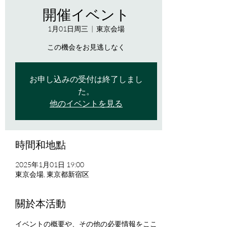
開催イベント
1月01日周三
  |  
東京会場
この機会をお見逃しなく
お申し込みの受付は終了しまし
た。
他のイベントを見る
時間和地點
2025年1月01日 19:00
東京会場, 東京都新宿区
關於本活動
イベントの概要や、その他の必要情報をここ