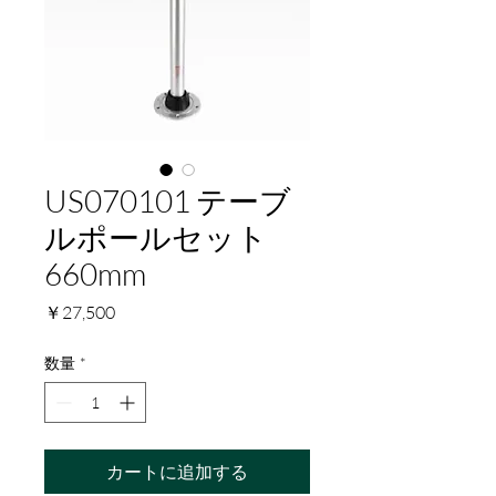
US070101 テーブ
ルポールセット
660mm
価
￥27,500
格
数量
*
カートに追加する