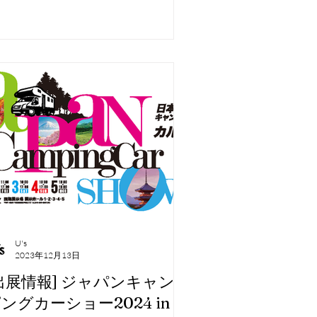
RVパーツ、新商品の展示を行いま
...
U's
2023年12月13日
出展情報] ジャパンキャン
ングカーショー2024 in 幕