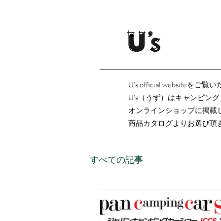
U's official websi
U's（うず）はキャンピン
オンラインショップに掲載
商品カタログよりお選び頂
すべての記事