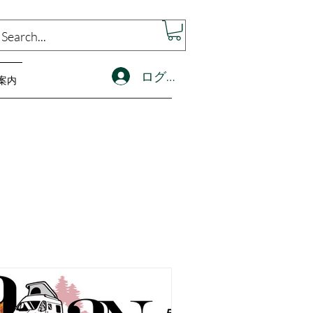
ログイン
案内