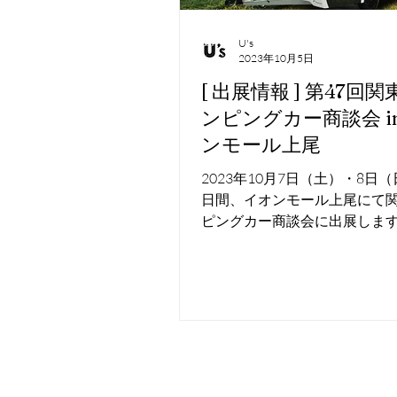
U's
2023年10月5日
[ 出展情報 ] 第47回
ンピングカー商談会 i
ンモール上尾
2023年10月7日（土）・8日
日間、イオンモール上尾にて
ピングカー商談会に出展します
車両は、カーボン製ボディの
ラー「YR-300」です。 皆様
お待ちしております！ YR-300シ