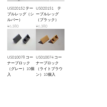
US020152 テー
US020151 テ
ブルレッグ（シ
ーブルレッグ
ルバー）
（ブラック）
Price
Price
¥6,380
¥6,380
US010078 コー
US010074 コー
ナーブロック
ナーブロック
（グレー）10個
（ライトブラウ
入
ン）10個入
Price
Price
¥660
¥660