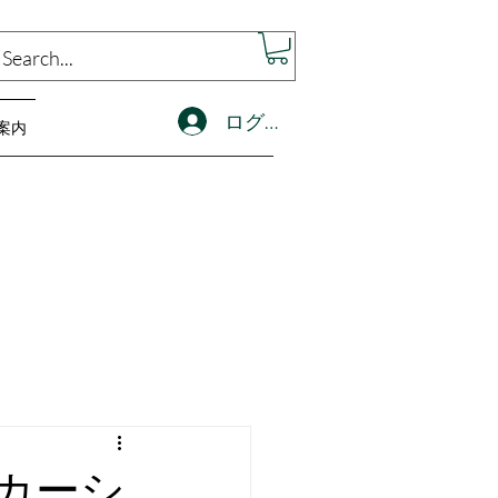
ログイン
案内
グカーシ