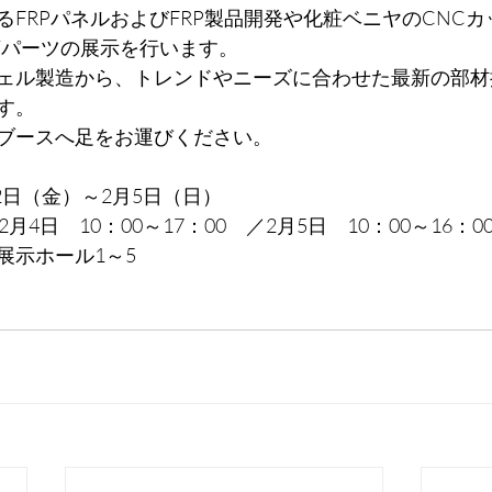
るFRPパネルおよびFRP製品開発や化粧ベニヤのCNC
Vパーツの展示を行います。
ェル製造から、トレンドやニーズに合わせた最新の部材
す。
ブースへ足をお運びください。
月2日（金）～2月5日（日）
月4日　10：00～17：00　／2月5日　10：00～16：0
展示ホール1～5