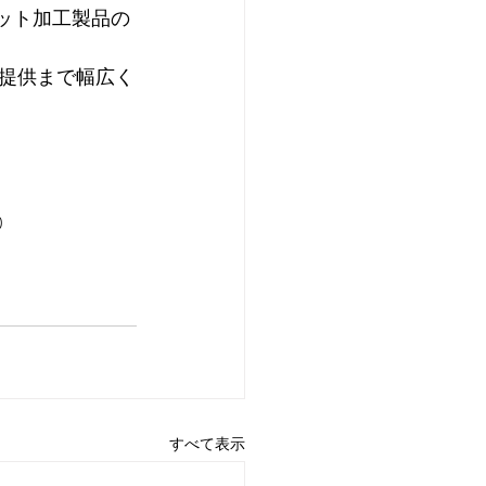
カット加工製品の
提供まで幅広く
0
すべて表示