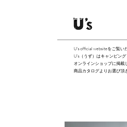
U's official websi
U's（うず）はキャンピン
オンラインショップに掲載
商品カタログよりお選び頂