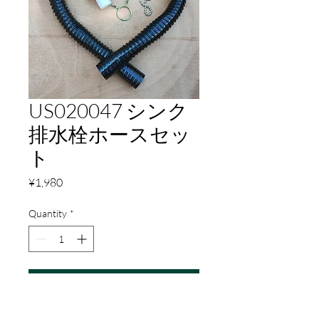
US020047 シンク
排水栓ホースセッ
ト
Price
¥1,980
Quantity
*
Add to Cart