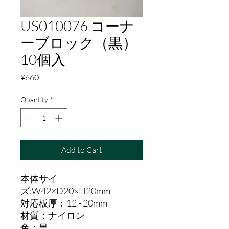
US010076 コーナ
ーブロック（黒）
10個入
Price
¥660
Quantity
*
Add to Cart
本体サイ
ズ:W42×D20×H20mm
対応板厚：12 - 20mm
材質：ナイロン
色：黒