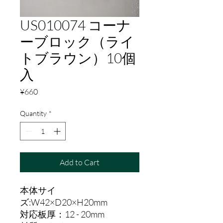
US010074 コーナ
ーブロック（ライ
トブラウン）10個
入
Price
¥660
Quantity
*
Add to Cart
本体サイ
ズ:W42×D20×H20mm
対応板厚：12 - 20mm