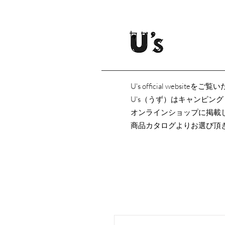
U's official websi
U's（うず）はキャンピン
オンラインショップに掲載
商品カタログよりお選び頂