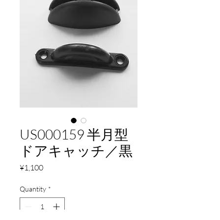
US000159 半月型
ドアキャッチ／黒
Price
¥1,100
Quantity
*