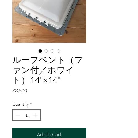
ルーフベント（フ
ァン付／ホワイ
ト）14"×14"
Price
¥8,800
Quantity
*
Add to Cart