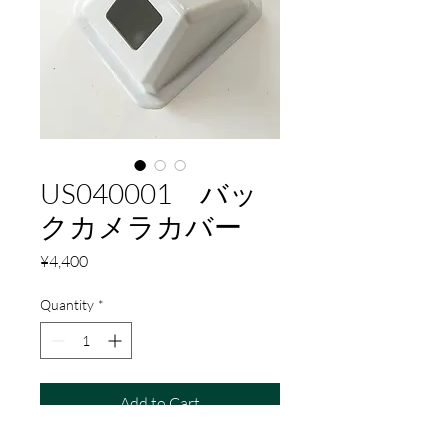
US040001 バッ
クカメラカバー
Price
¥4,400
Quantity
*
Add to Cart